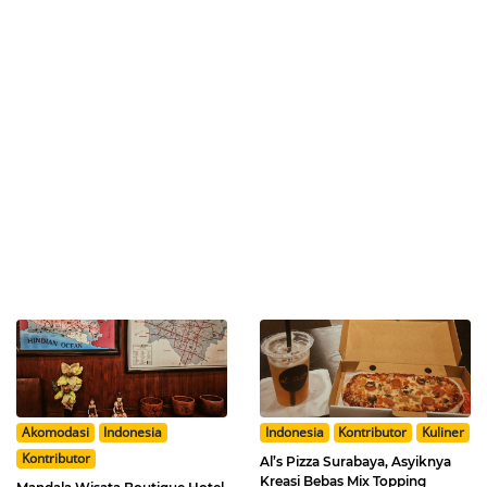
Akomodasi
Indonesia
Indonesia
Kontributor
Kuliner
Kontributor
Al’s Pizza Surabaya, Asyiknya
Kreasi Bebas Mix Topping