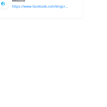
Website
https://www.facebook.com/kingcrabbandung
500 m