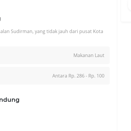
g
alan Sudirman, yang tidak jauh dari pusat Kota
Makanan Laut
Antara Rp. 286 - Rp. 100
andung