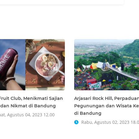
C
M
S
T
S
ruit Club, Menikmati Sajian
Arjasari Rock Hill, Perpadu
 dan Nikmat di Bandung
Pegunungan dan Wisata Ke
di Bandung
at, Agustus 04, 2023 12.00
Rabu, Agustus 02, 2023 18.