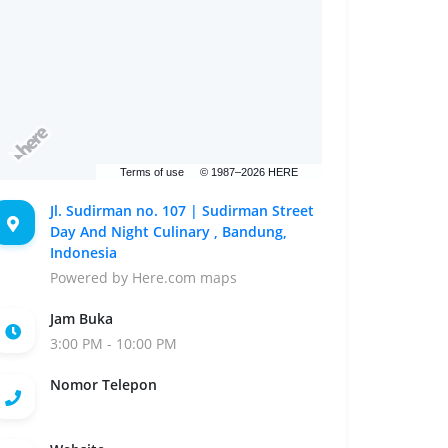
Terms of use
© 1987–2026 HERE
Jl. Sudirman no. 107 | Sudirman Street
Day And Night Culinary , Bandung,
Indonesia
Powered by Here.com maps
Jam Buka
3:00 PM - 10:00 PM
Nomor Telepon