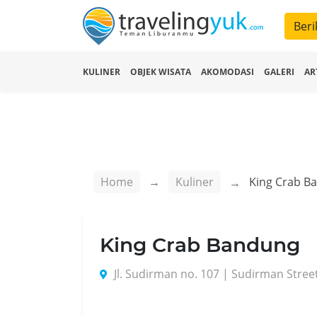
Beri
KULINER
OBJEK WISATA
AKOMODASI
GALERI
AR
Home
Kuliner
King Crab B
King Crab Bandung
Jl. Sudirman no. 107 | Sudirman Stree