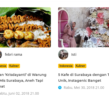
febri rama
Isti
nesia
Kuliner
Indonesia
Kuliner
n ‘Krisdayanti’ di Warung
5 Kafe di Surabaya dengan
Mis Surabaya, Aneh Tapi
Unik, Instagenic Banget
mat
Rabu, Mei 30, 2018 21.00
btu, Juni 02, 2018 21.00