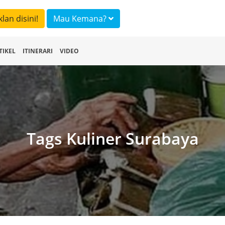
klan disini!
Mau Kemana?
TIKEL
ITINERARI
VIDEO
Tags Kuliner Surabaya