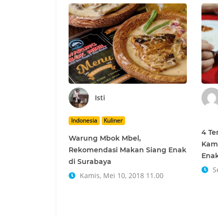
Isti
Indonesia
Kuliner
4 Te
Warung Mbok Mbel,
Kamb
Rekomendasi Makan Siang Enak
Enak
di Surabaya
Se
Kamis, Mei 10, 2018 11.00