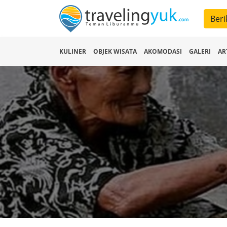
Beri
KULINER
OBJEK WISATA
AKOMODASI
GALERI
AR