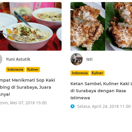
Yuni Astutik
Isti
Indonesia
Kuliner
Indonesia
Kuliner
mpat Menikmati Sop Kaki
Ketan Sambel, Kuliner Kaki
ing di Surabaya, Juara
di Surabaya dengan Rasa
nya!
Istimewa
nin, Mei 07, 2018 19.00
Selasa, April 24, 2018 11.00