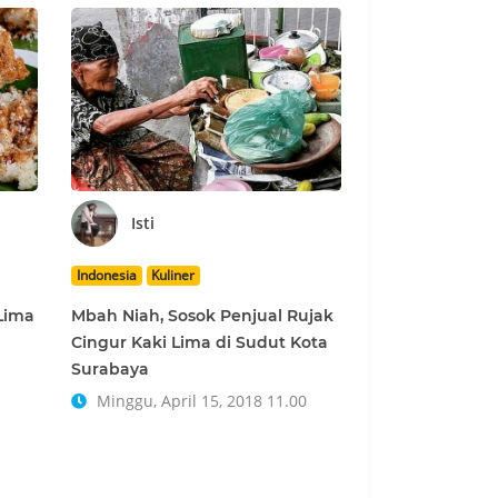
Isti
Indonesia
Kuliner
 Lima
Mbah Niah, Sosok Penjual Rujak
Cingur Kaki Lima di Sudut Kota
Surabaya
Minggu, April 15, 2018 11.00