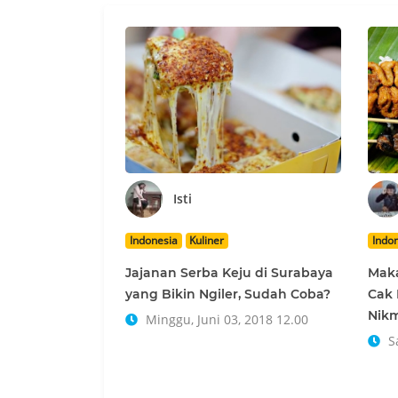
Isti
Indonesia
Kuliner
Indo
Jajanan Serba Keju di Surabaya
Maka
yang Bikin Ngiler, Sudah Coba?
Cak 
Nik
Minggu, Juni 03, 2018 12.00
Sa