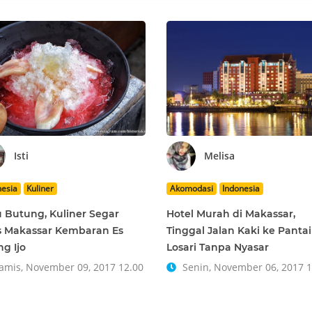
Isti
Melisa
nesia
Kuliner
Akomodasi
Indonesia
u Butung, Kuliner Segar
Hotel Murah di Makassar,
 Makassar Kembaran Es
Tinggal Jalan Kaki ke Pantai
ng Ijo
Losari Tanpa Nyasar
mis, November 09, 2017 12.00
Senin, November 06, 2017 1