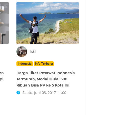
Isti
Indonesia
Info Terbaru
en
Harga Tiket Pesawat Indonesia
pi
Termurah, Modal Mulai 500
Ribuan Bisa PP ke 5 Kota Ini
Sabtu, Juni 03, 2017 11.00