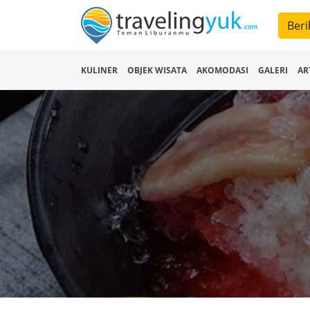
Beri
KULINER
OBJEK WISATA
AKOMODASI
GALERI
AR