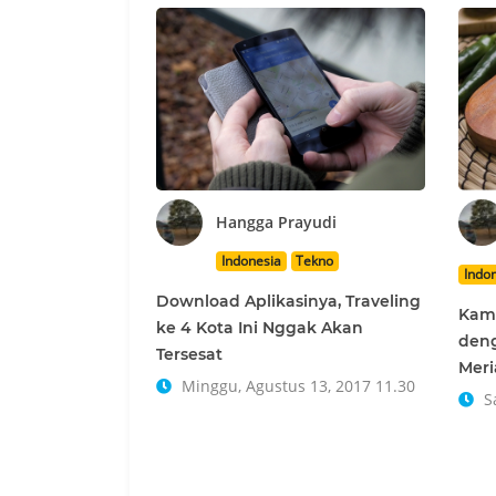
Hangga Prayudi
Indonesia
Tekno
Indo
Download Aplikasinya, Traveling
Kamu
ke 4 Kota Ini Nggak Akan
den
Tersesat
Meri
Minggu, Agustus 13, 2017 11.30
Sa