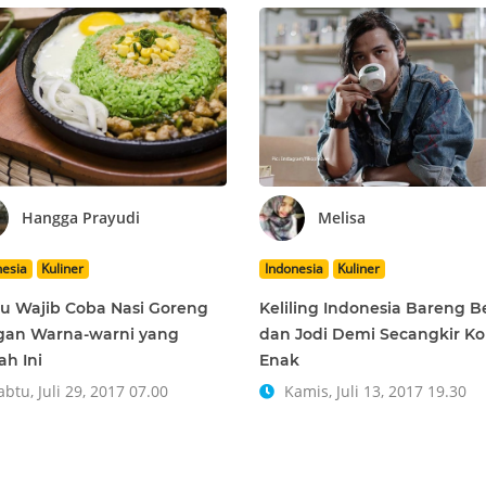
Hangga Prayudi
Melisa
nesia
Kuliner
Indonesia
Kuliner
 Wajib Coba Nasi Goreng
Keliling Indonesia Bareng B
gan Warna-warni yang
dan Jodi Demi Secangkir Ko
ah Ini
Enak
btu, Juli 29, 2017 07.00
Kamis, Juli 13, 2017 19.30