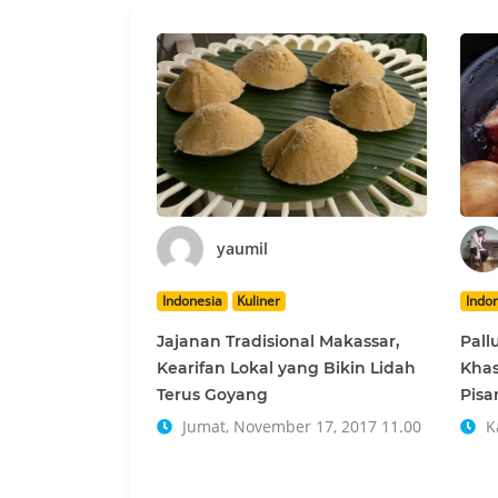
yaumil
Indonesia
Kuliner
Indo
Jajanan Tradisional Makassar,
Pall
Kearifan Lokal yang Bikin Lidah
Khas
Terus Goyang
Pisa
Jumat, November 17, 2017 11.00
Ka