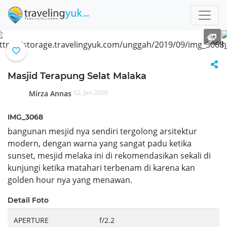
Previous
Next
Masjid Terapung Selat Malaka
02, Jan 2020
Mirza Annas
IMG_3068
bangunan mesjid nya sendiri tergolong arsitektur
modern, dengan warna yang sangat padu ketika
sunset, mesjid melaka ini di rekomendasikan sekali di
kunjungi ketika matahari terbenam di karena kan
golden hour nya yang menawan.
Detail Foto
APERTURE
f/2.2